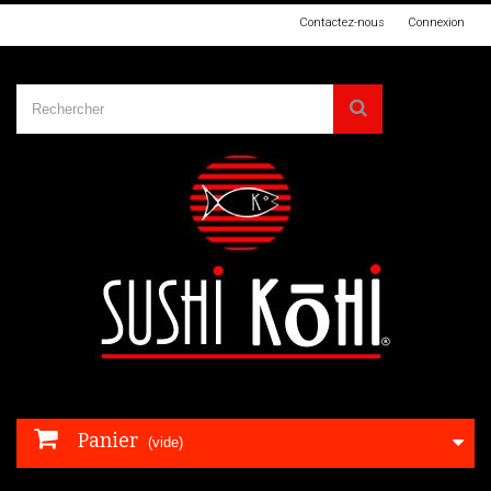
Contactez-nous
Connexion
Panier
(vide)