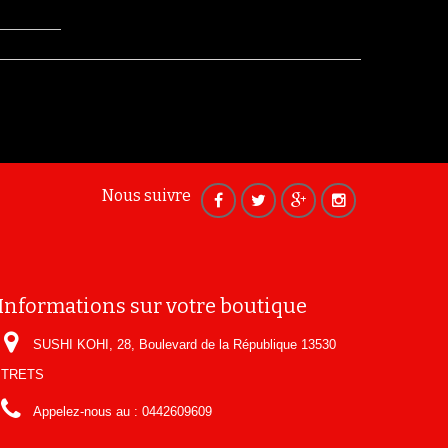
Nous suivre
Informations sur votre boutique
SUSHI KOHI, 28, Boulevard de la République 13530
TRETS
Appelez-nous au :
0442609609