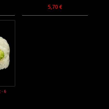
5,70 €
 - 6