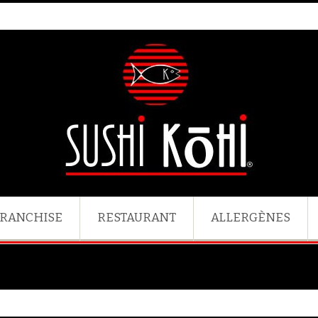
RANCHISE
RESTAURANT
ALLERGÈNES