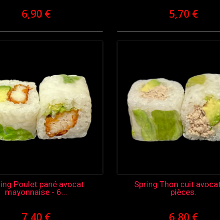
6,90 €
5,70 €
ing Poulet pané avocat
Spring Thon cuit avocat
mayonnaise - 6...
pièces.
7,40 €
6,80 €