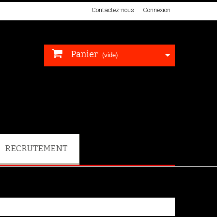
Contactez-nous
Connexion
Panier
(vide)
RECRUTEMENT