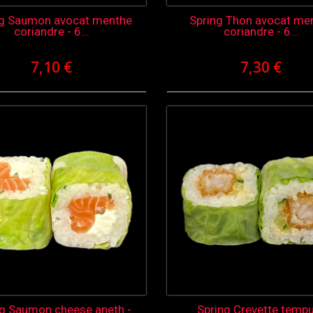
ng Saumon avocat menthe
Spring Thon avocat me
coriandre - 6...
coriandre - 6...
7,10 €
7,30 €
ng Saumon cheese aneth -
Spring Crevette temp