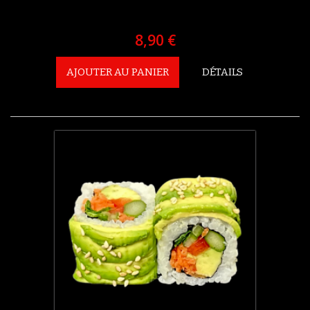
8,90 €
AJOUTER AU PANIER
DÉTAILS