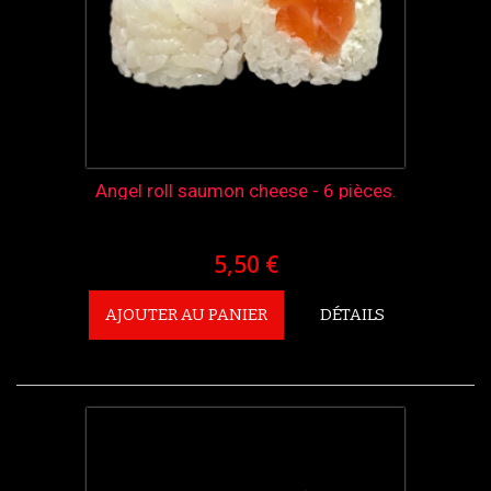
Angel roll saumon cheese - 6 pièces.
5,50 €
AJOUTER AU PANIER
DÉTAILS