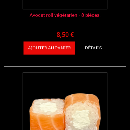
Avocat roll végétarien - 8 pièces.
8,50 €
AJOUTER AU PANIER
DÉTAILS