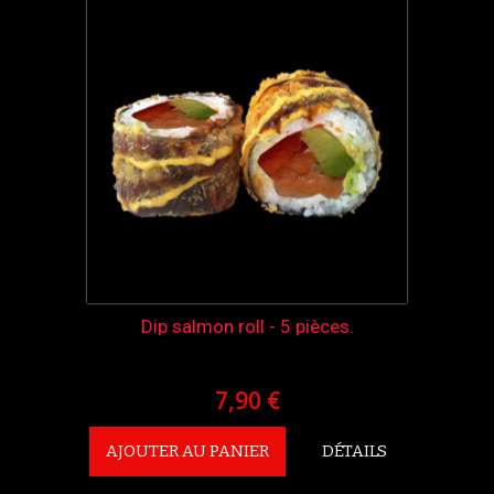
Dip salmon roll - 5 pièces.
7,90 €
AJOUTER AU PANIER
DÉTAILS