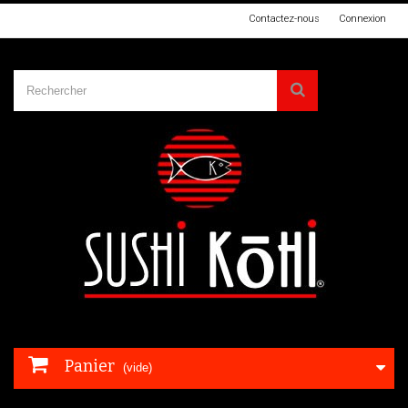
Contactez-nous
Connexion
Panier
(vide)