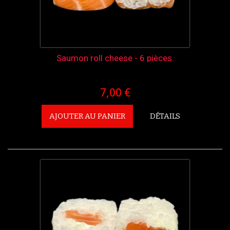
Saumon roll cheese - 6 pièces.
7,00 €
AJOUTER AU PANIER
DÉTAILS