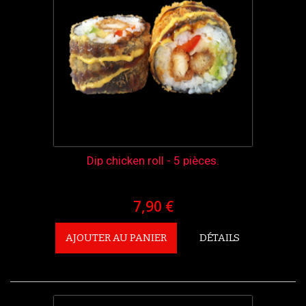
Dip chicken roll - 5 pièces.
7,90 €
AJOUTER AU PANIER
DÉTAILS