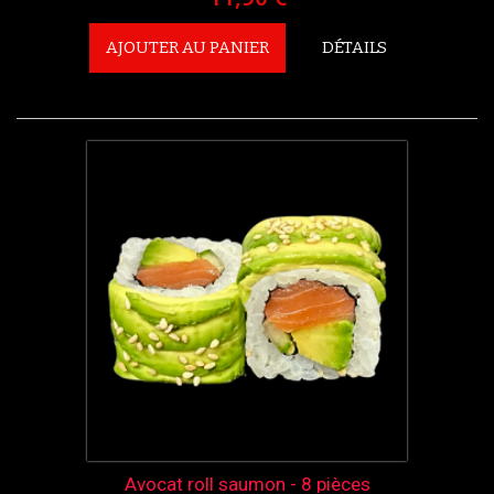
AJOUTER AU PANIER
DÉTAILS
Avocat roll saumon - 8 pièces