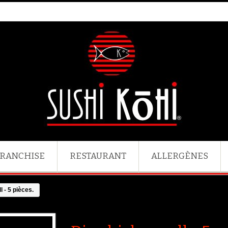
RANCHISE
RESTAURANT
ALLERGÈNES
l - 5 pièces.