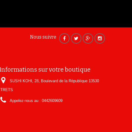
Nous suivre
Informations sur votre boutique
SUSHI KOHI, 28, Boulevard de la République 13530
TRETS
Appelez-nous au :
0442609609