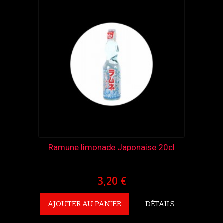
Ramune limonade Japonaise 20cl
3,20 €
AJOUTER AU PANIER
DÉTAILS