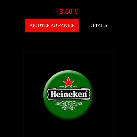
3,60 €
AJOUTER AU PANIER
DÉTAILS