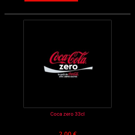
Coca zero 33cl
2,00 €