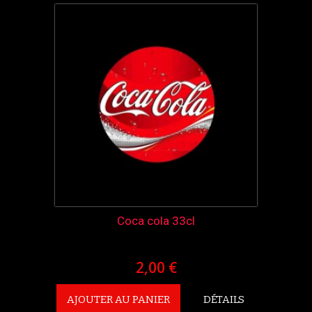
Coca cola 33cl
2,00 €
AJOUTER AU PANIER
DÉTAILS