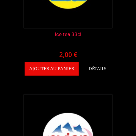
Ice tea 33cl
2,00 €
AJOUTER AU PANIER
DÉTAILS