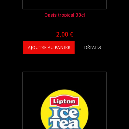
Oasis tropical 33cl
2,00 €
AJOUTER AU PANIER
DÉTAILS