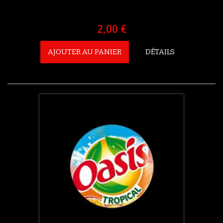
2,00 €
AJOUTER AU PANIER
DÉTAILS