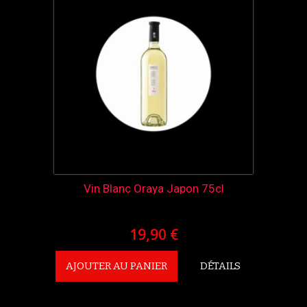
Vin Blanc Oraya Japon 75cl
19,90 €
AJOUTER AU PANIER
DÉTAILS