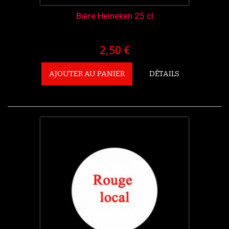
Bière Heineken 25 cl
2,50 €
AJOUTER AU PANIER
DÉTAILS