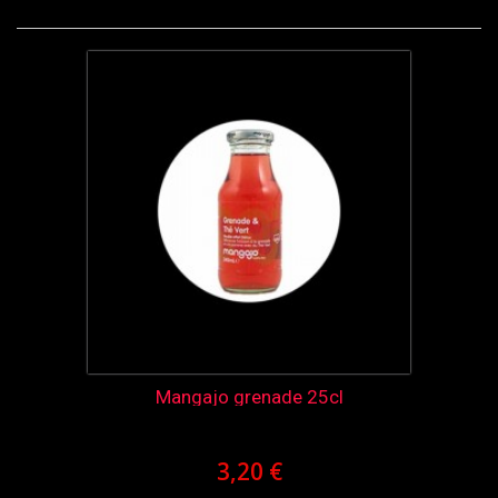
Mangajo grenade 25cl
3,20 €