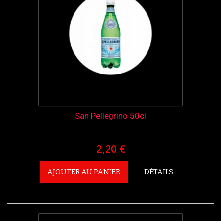
San Pellegrino 50cl
2,20 €
AJOUTER AU PANIER
DÉTAILS