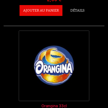
AJOUTER AU PANIER
DÉTAILS
Orangina 33cl