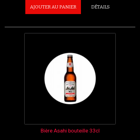
AJOUTER AU PANIER
DÉTAILS
Bière Asahi bouteille 33cl