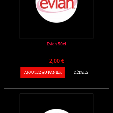
Evian 50cl
2,00 €
AJOUTER AU PANIER
DÉTAILS