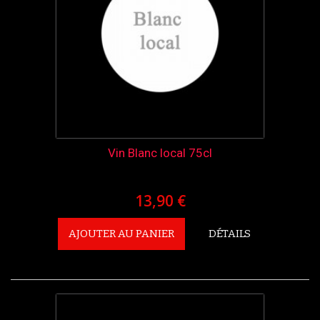
Vin Blanc local 75cl
13,90 €
AJOUTER AU PANIER
DÉTAILS