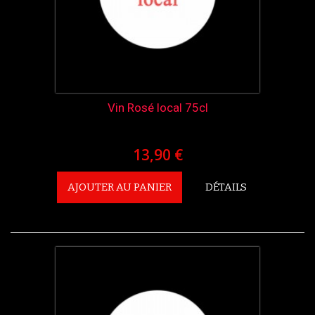
Vin Rosé local 75cl
13,90 €
AJOUTER AU PANIER
DÉTAILS