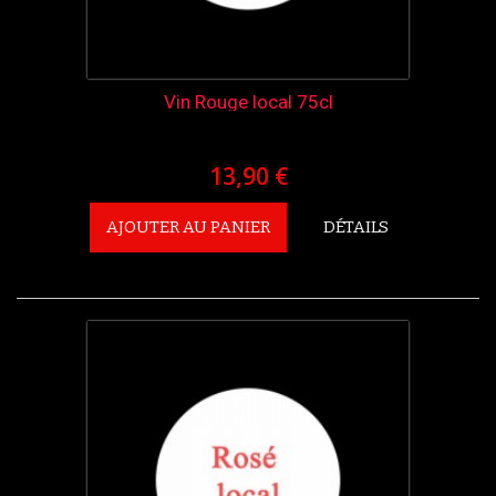
Vin Rouge local 75cl
13,90 €
AJOUTER AU PANIER
DÉTAILS