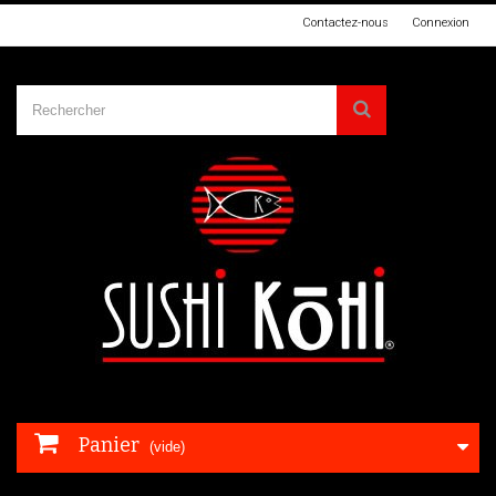
Contactez-nous
Connexion
Panier
(vide)