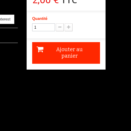
Quantité
terest
Ajouter au
panier