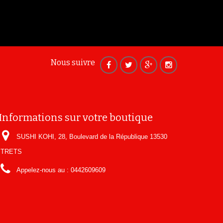
Nous suivre
Informations sur votre boutique
SUSHI KOHI, 28, Boulevard de la République 13530
TRETS
Appelez-nous au :
0442609609