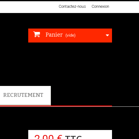
Contactez-nous
Connexion
Panier
(vide)
RECRUTEMENT
2,00 €
TTC