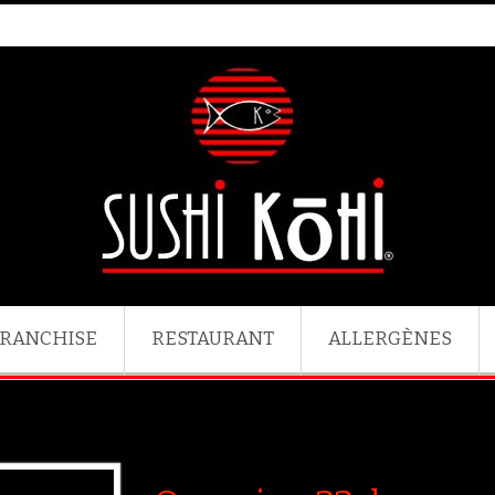
RANCHISE
RESTAURANT
ALLERGÈNES