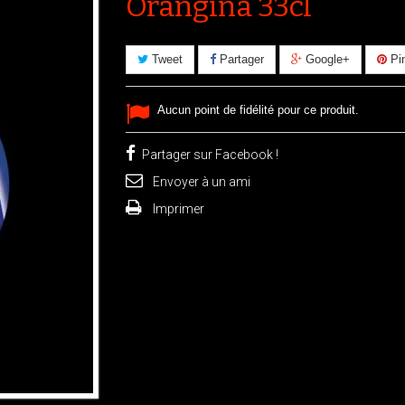
Orangina 33cl
Tweet
Partager
Google+
Pin
Aucun point de fidélité pour ce produit.
Partager sur Facebook !
Envoyer à un ami
Imprimer
ir l'image