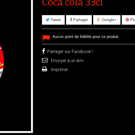
Coca cola 33cl
Tweet
Partager
Google+
Pin
Aucun point de fidélité pour ce produit.
Partager sur Facebook !
Envoyer à un ami
Imprimer
ir l'image