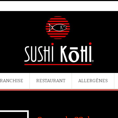
RANCHISE
RESTAURANT
ALLERGÈNES