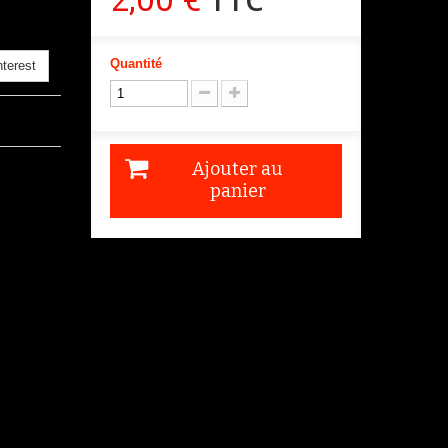
Quantité
terest
Ajouter au
panier