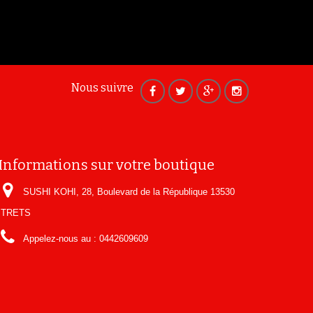
Nous suivre
Informations sur votre boutique
SUSHI KOHI, 28, Boulevard de la République 13530
TRETS
Appelez-nous au :
0442609609