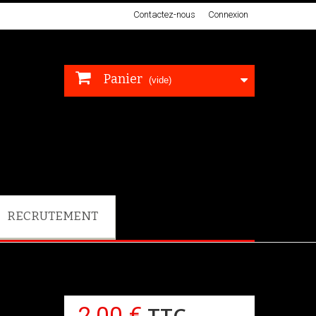
Contactez-nous
Connexion
Panier
(vide)
RECRUTEMENT
2,00 €
TTC