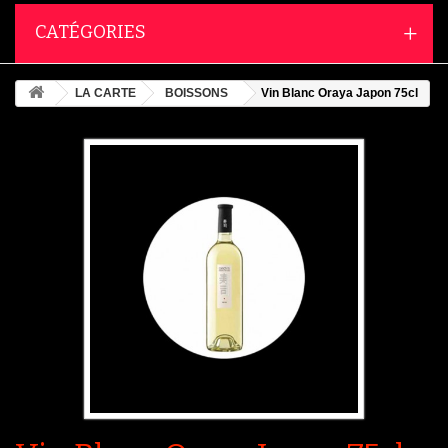
CATÉGORIES
LA CARTE
BOISSONS
Vin Blanc Oraya Japon 75cl
Agrandir l'image