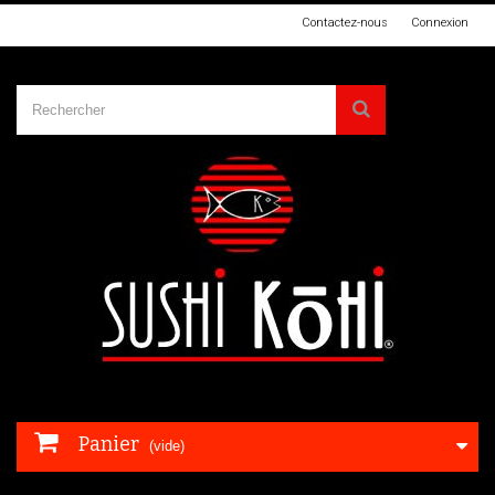
Contactez-nous
Connexion
Panier
(vide)