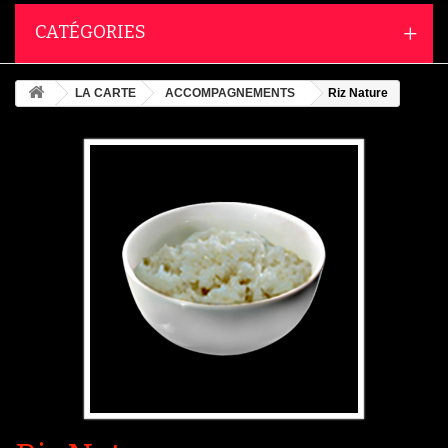
CATÉGORIES
LA CARTE
ACCOMPAGNEMENTS
Riz Nature
Agrandir l'image