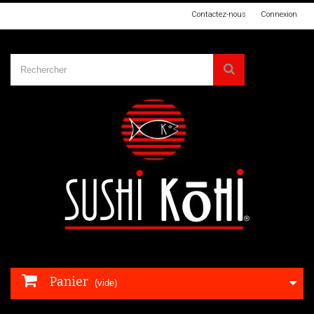
Contactez-nous
Connexion
Panier
(vide)