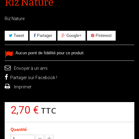
Riz Nature
Riz Nature
Tweet
Partager
Google+
Pinterest
Aucun point de fidélité pour ce produit.
Envoyer à un ami
Partager sur Facebook !
Imprimer
2,70 €
TTC
Quantité