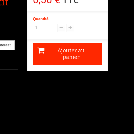
it
Quantité
terest
Ajouter au
panier