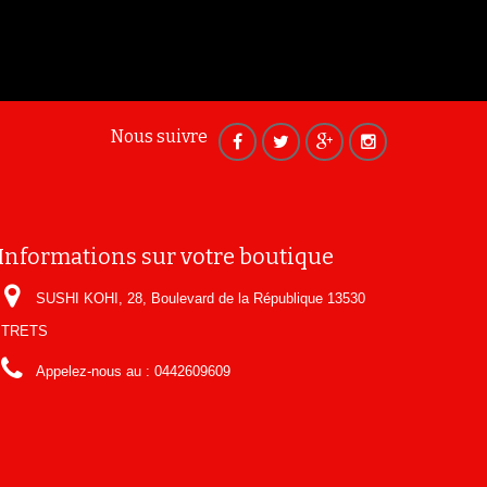
Nous suivre
Informations sur votre boutique
SUSHI KOHI, 28, Boulevard de la République 13530
TRETS
Appelez-nous au :
0442609609