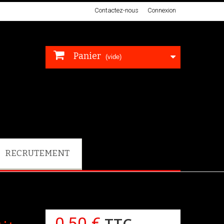
Contactez-nous
Connexion
Panier
(vide)
RECRUTEMENT
0,50 €
TTC