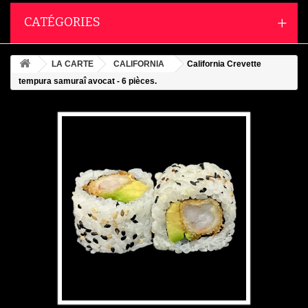
CATÉGORIES
LA CARTE
CALIFORNIA
California Crevette
tempura samuraî avocat - 6 pièces.
Agrandir l'image