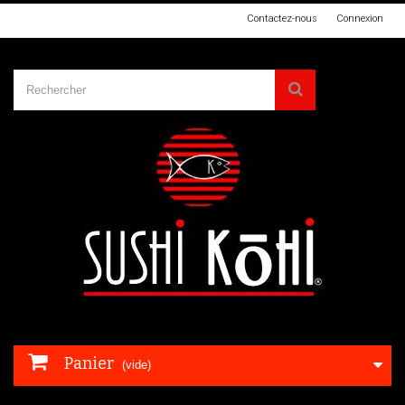
Contactez-nous
Connexion
Panier
(vide)