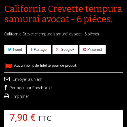
California Crevette tempura
samuraî avocat - 6 pièces.
California Crevette tempura samuraî avocat - 6 pièces.
Tweet
Partager
Google+
Pinterest
Aucun point de fidélité pour ce produit.
Envoyer à un ami
Partager sur Facebook !
Imprimer
7,90 €
TTC