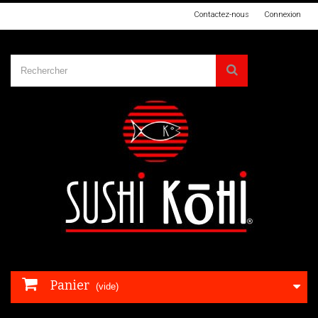
Contactez-nous
Connexion
Panier
(vide)