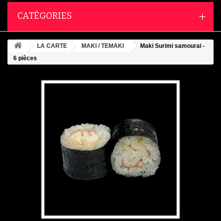
CATÉGORIES
LA CARTE
MAKI / TEMAKI
Maki Surimi samourai -
6 pièces
Agrandir l'image