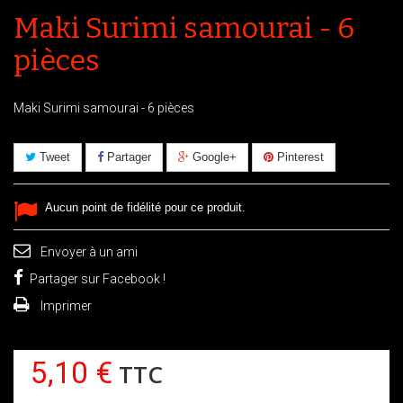
Maki Surimi samourai - 6
pièces
Maki Surimi samourai - 6 pièces
Tweet
Partager
Google+
Pinterest
Aucun point de fidélité pour ce produit.
Envoyer à un ami
Partager sur Facebook !
Imprimer
5,10 €
TTC